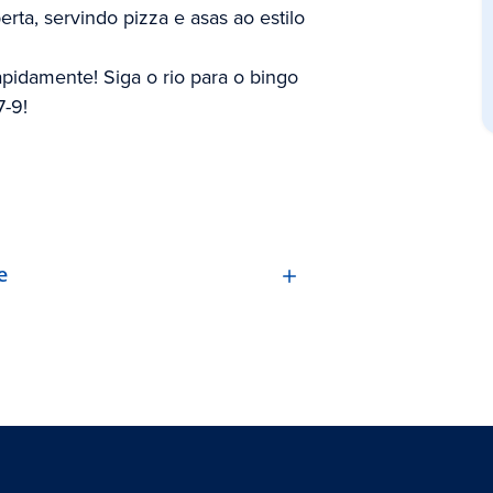
rta, servindo pizza e asas ao estilo
pidamente! Siga o rio para o bingo
7-9!
e