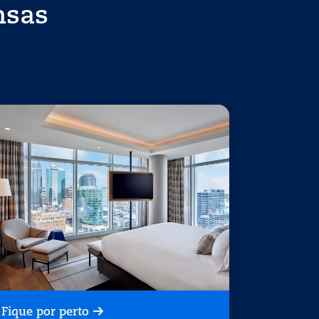
nsas
Fique por perto