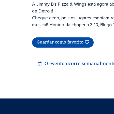
A Jimmy B's Pizza & Wings está agora abe
de Detroit!
Chegue cedo, pois os lugares esgotam ra
musical! Horário da choperia 3-10, Bingo 
Guardar como favorito
O evento ocorre semanalment