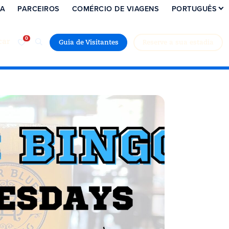
IA
PARCEIROS
COMÉRCIO DE VIAGENS
PORTUGUÊS
car
Guia de Visitantes
Reserve a sua estadia