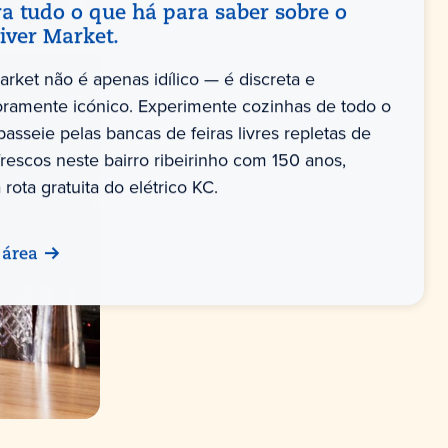
a tudo o que há para saber sobre o
River Market.
arket não é apenas idílico — é discreta e
ramente icónico. Experimente cozinhas de todo o
asseie pelas bancas de feiras livres repletas de
frescos neste bairro ribeirinho com 150 anos,
 rota gratuita do elétrico KC.
 área