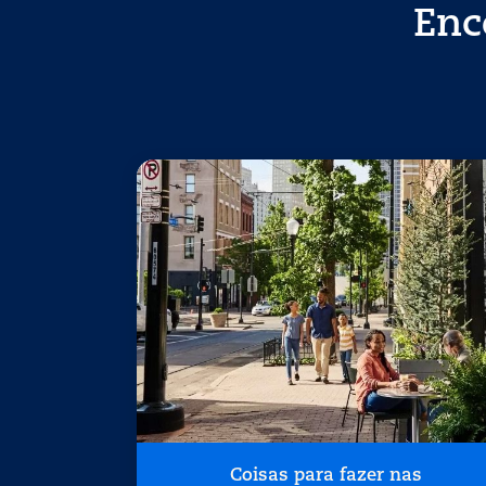
Enc
Coisas para fazer nas