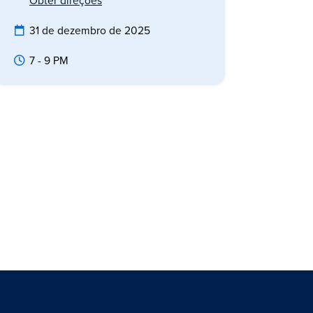
Obter direções
31 de dezembro de 2025
7 - 9 PM