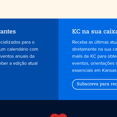
tantes
KC na sua caix
ecializados para o
Receba as últimas atu
 um calendário com
diretamente na sua cai
eventos anuais da
mails de KC para obter
eber a edição atual
eventos, orientações 
essenciais em Kansas 
Subscreva para rec