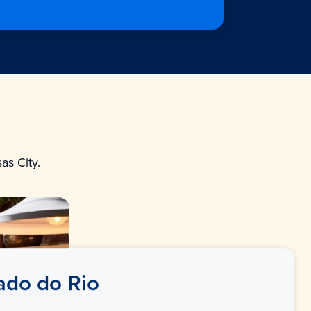
s City.
ado do Rio