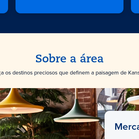
Sobre a área
a os destinos preciosos que definem a paisagem de Kansa
Merc