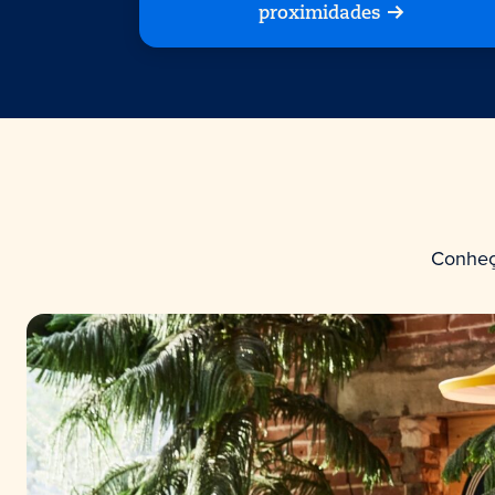
proximidades
Conheç