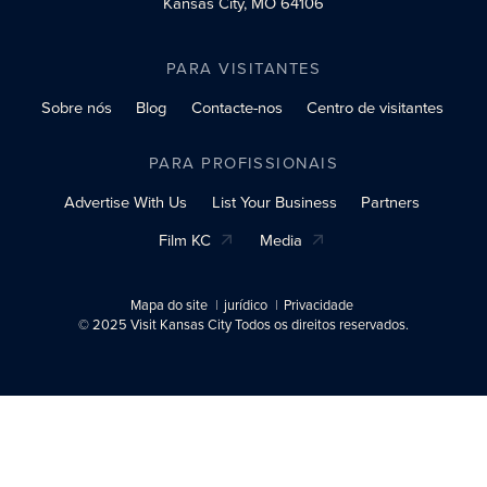
Kansas City, MO 64106
PARA VISITANTES
Sobre nós
Blog
Contacte-nos
Centro de visitantes
PARA PROFISSIONAIS
Advertise With Us
List Your Business
Partners
Film KC
Media
Mapa do site
jurídico
Privacidade
© 2025 Visit Kansas City Todos os direitos reservados.