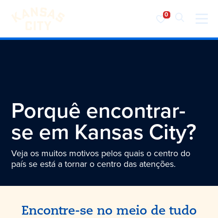
Visite o KC
Saltar para o conteúdo
Porquê encontrar-
se em Kansas City?
Veja os muitos motivos pelos quais o centro do
país se está a tornar o centro das atenções.
Encontre-se no meio de tudo