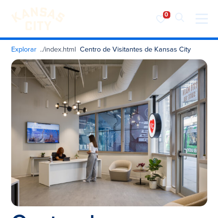
Visite o KC
Saltar para o conteúdo
Explorar
Centro de Visitantes de Kansas City