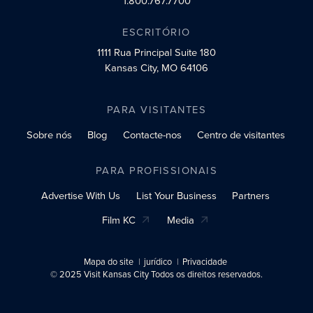
1.800.767.7700
ESCRITÓRIO
1111 Rua Principal
Suite 180
Kansas City, MO 64106
PARA VISITANTES
Sobre nós
Blog
Contacte-nos
Centro de visitantes
PARA PROFISSIONAIS
Advertise With Us
List Your Business
Partners
Film KC
Media
Mapa do site
jurídico
Privacidade
© 2025 Visit Kansas City Todos os direitos reservados.