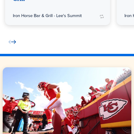
Iron Horse Bar & Grill - Lee's Summit
Iron 