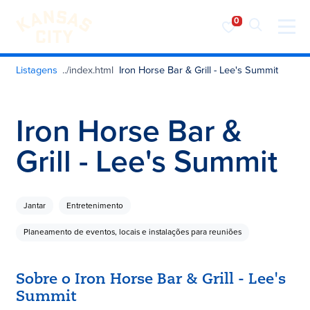
Visite o KC
Saltar para o conteúdo
Listagens
Iron Horse Bar & Grill - Lee's Summit
Iron Horse Bar &
Grill - Lee's Summit
Jantar
Entretenimento
Planeamento de eventos, locais e instalações para reuniões
Sobre o Iron Horse Bar & Grill - Lee's
Summit