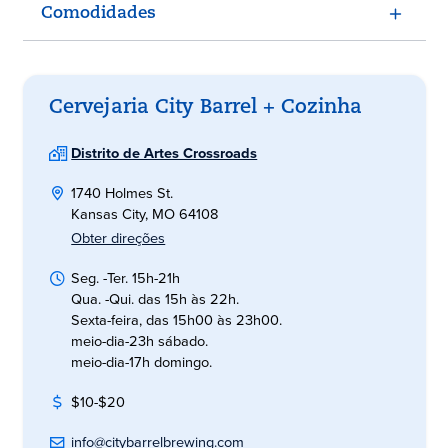
Comodidades
Cervejaria City Barrel + Cozinha
Distrito de Artes Crossroads
1740 Holmes St.
Kansas City, MO 64108
Obter direções
Seg. -Ter. 15h-21h
Qua. -Qui. das 15h às 22h.
Sexta-feira, das 15h00 às 23h00.
meio-dia-23h sábado.
meio-dia-17h domingo.
$10-$20
info@citybarrelbrewing.com