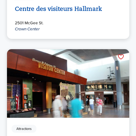
Centre des visiteurs Hallmark
2501 McGee St.
Crown Center
Attractions