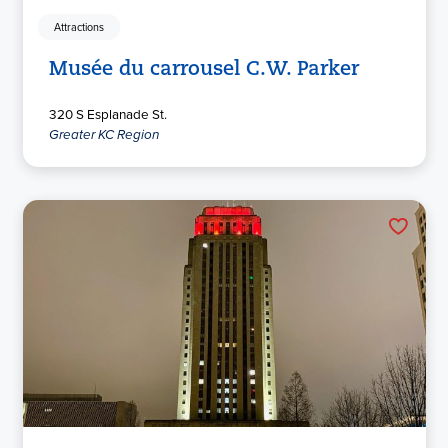
Attractions
Musée du carrousel C.W. Parker
320 S Esplanade St.
Greater KC Region