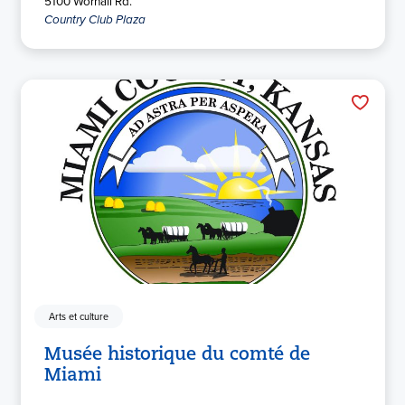
5100 Wornall Rd.
Country Club Plaza
Arts et culture
Musée historique du comté de
Miami