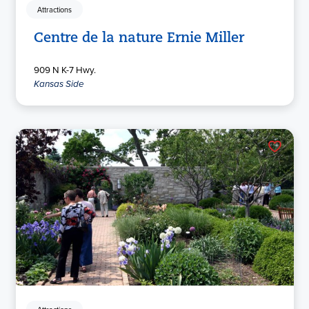
Attractions
Centre de la nature Ernie Miller
909 N K-7 Hwy.
Kansas Side