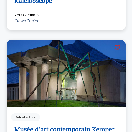
Kaléidoscope
2500 Grand St.
Crown Center
Arts et culture
Musée d'art contemporain Kemper