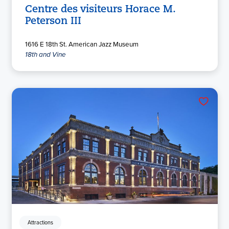
Centre des visiteurs Horace M.
Peterson III
1616 E 18th St. American Jazz Museum
18th and Vine
Attractions