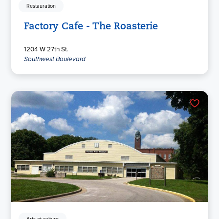
Restauration
Factory Cafe - The Roasterie
1204 W 27th St.
Southwest Boulevard