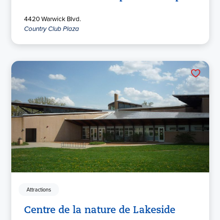
4420 Warwick Blvd.
Country Club Plaza
Attractions
Centre de la nature de Lakeside