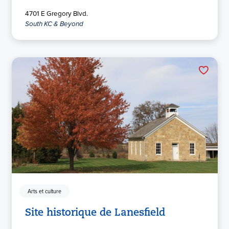
4701 E Gregory Blvd.
South KC & Beyond
Arts et culture
Site historique de Lanesfield