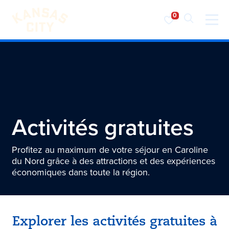
Visiter KC
Skip to content
Activités gratuites
Profitez au maximum de votre séjour en Caroline
du Nord grâce à des attractions et des expériences
économiques dans toute la région.
Explorer les activités gratuites à