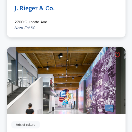
J. Rieger & Co.
2700 Guinotte Ave.
Nord-Est KC
Arts et culture