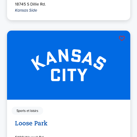
18745 S Dillie Rd.
Kansas Side
Sports et loisirs
Loose Park