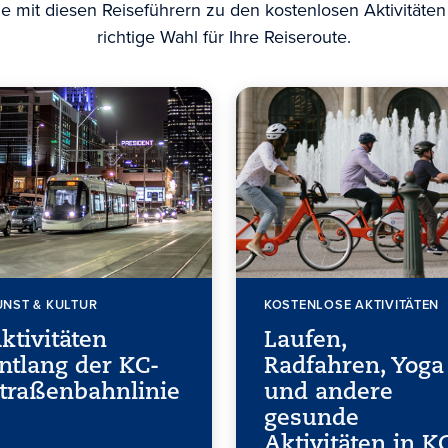
e mit diesen Reiseführern zu den kostenlosen Aktivitäten
richtige Wahl für Ihre Reiseroute.
UNST & KULTUR
KOSTENLOSE AKTIVITÄTEN
ktivitäten
Laufen,
ntlang der KC-
Radfahren, Yoga
traßenbahnlinie
und andere
gesunde
Aktivitäten in K