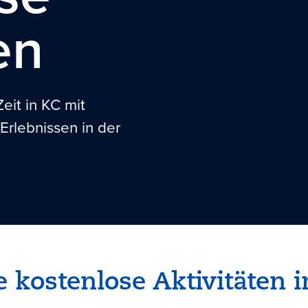
en
eit in KC mit
Erlebnissen in der
 kostenlose Aktivitäten 