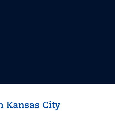
in Kansas City