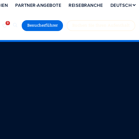
IEN
PARTNER-ANGEBOTE
REISEBRANCHE
DEUTSCH
Besucherführer
Buchen Sie Ihren Aufenthalt