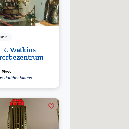
ultur
 R. Watkins
urerbezentrum
 Pkwy.
d darüber hinaus