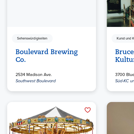
Sehenswürdigkeiten
Kunst und K
Boulevard Brewing
Bruce
Co.
Kult
2534 Madison Ave.
3700 Blue
Southwest Boulevard
Süd-KC un