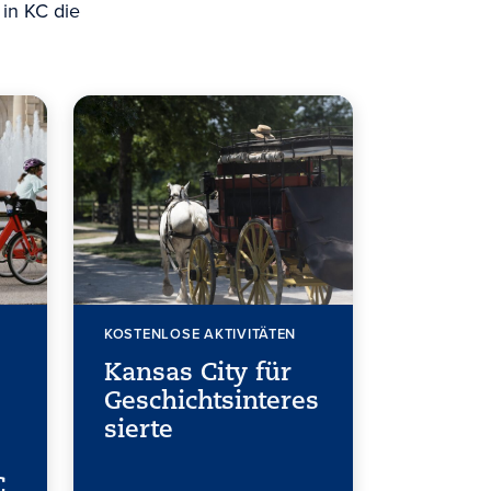
 in KC die
KOSTENLOSE AKTIVITÄTEN
Kansas City für
Geschichtsinteres
sierte
C