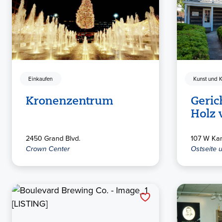
Einkaufen
Kunst und K
Kronenzentrum
Geric
Holz 
2450 Grand Blvd.
107 W Ka
Crown Center
Ostseite 