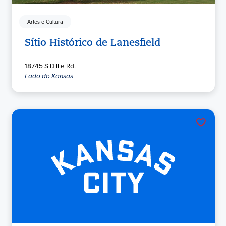
Artes e Cultura
Sítio Histórico de Lanesfield
18745 S Dillie Rd.
Lado do Kansas