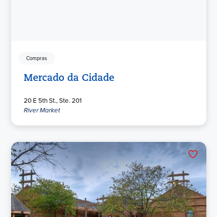
Compras
Mercado da Cidade
20 E 5th St., Ste. 201
River Market