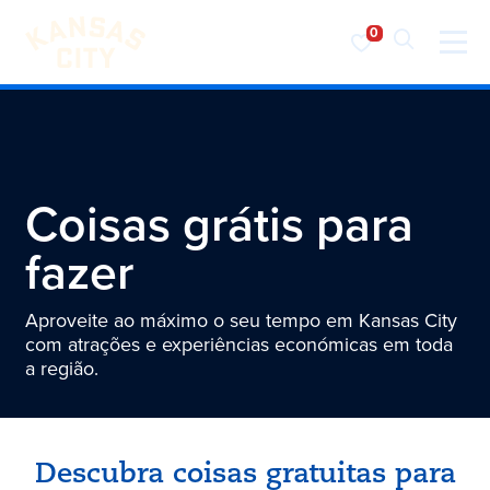
Visite o KC
Saltar para o conteúdo
Coisas grátis para
fazer
Aproveite ao máximo o seu tempo em Kansas City
com atrações e experiências económicas em toda
a região.
Descubra coisas gratuitas para