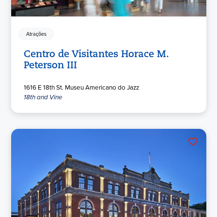
Atrações
Centro de Visitantes Horace M.
Peterson III
1616 E 18th St. Museu Americano do Jazz
18th and Vine