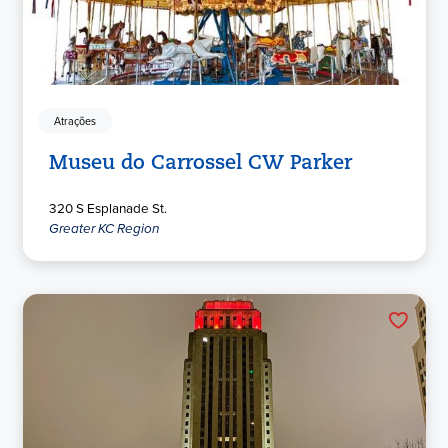
Atrações
Museu do Carrossel CW Parker
320 S Esplanade St.
Greater KC Region