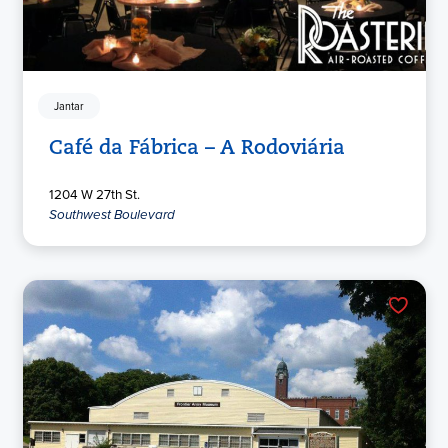
Jantar
Café da Fábrica – A Rodoviária
1204 W 27th St.
Southwest Boulevard